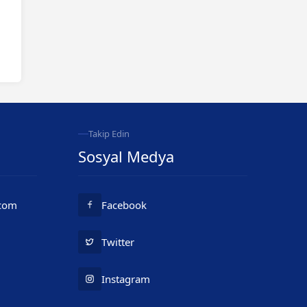
Takip Edin
Sosyal Medya
.com
Facebook
Twitter
Instagram