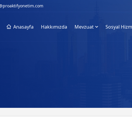
@proaktifyonetim.com
Anasayfa
Hakkımızda
Mevzuat
Sosyal Hizm