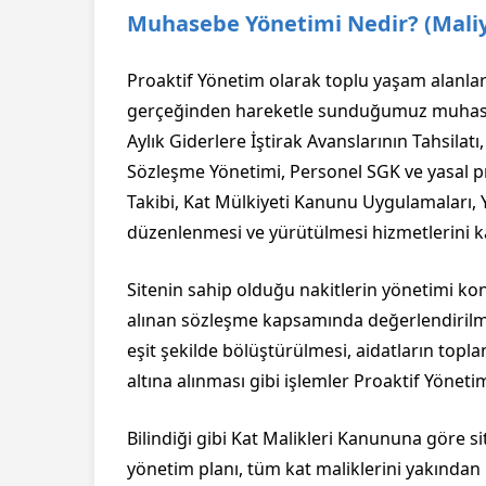
Muhasebe Yönetimi Nedir? (Maliye
Proaktif Yönetim olarak toplu yaşam alanlar
gerçeğinden hareketle sunduğumuz muhasebe
Aylık Giderlere İştirak Avanslarının Tahsilat
Sözleşme Yönetimi, Personel SGK ve yasal pros
Takibi, Kat Mülkiyeti Kanunu Uygulamaları, 
düzenlenmesi ve yürütülmesi hizmetlerini k
Sitenin sahip olduğu nakitlerin yönetimi kon
alınan sözleşme kapsamında değerlendirilmesi
eşit şekilde bölüştürülmesi, aidatların topl
altına alınması gibi işlemler Proaktif Yönet
Bilindiği gibi Kat Malikleri Kanununa göre s
yönetim planı, tüm kat maliklerini yakından i