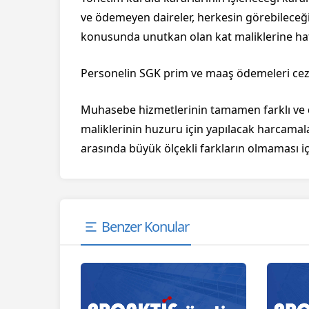
ve ödemeyen daireler, herkesin görebileceği 
konusunda unutkan olan kat maliklerine hatı
Personelin SGK prim ve maaş ödemeleri cez
Muhasebe hizmetlerinin tamamen farklı ve do
maliklerinin huzuru için yapılacak harcamalar
arasında büyük ölçekli farkların olmaması içi
Benzer Konular