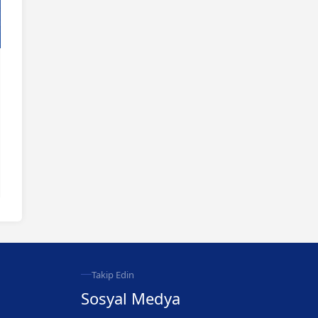
Takip Edin
Sosyal Medya