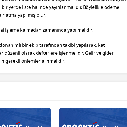
bir yerde liste halinde yayınlanmalıdır. Böylelikle ödeme
rlatma yapılmış olur.
ai işleme kalmadan zamanında yapılmalıdır.
nanımlı bir ekip tarafından takibi yapılarak, kat
 düzenli olarak defterlere işlenmelidir. Gelir ve gider
n gerekli önlemler alınmalıdır.