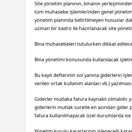
Site yönetim planının, binanın yerleşiminden
tüm muhasebe işlemlerinden genel yönetim i
yönetim planında belirtilmeyen hususlar dah
uzman bir kadro ile hazırlanacak site yönet
Bina muhasebeleri tutulurken dikkat edilec
Bina yönetimi konusunda kullanılacak işletme
Bu kayıt defterinin sol yanına giderlerin işle
verilen ortak kullanım alanları vb.) yazılması
Giderler mutlaka fatura kaynaklı olmalıdır y
giderlerin mutlak suretle en azından gider 
fatura kullanılmayacak özel durumlarda ise t
Yönetim kurulu kararlarının işleneceği karar