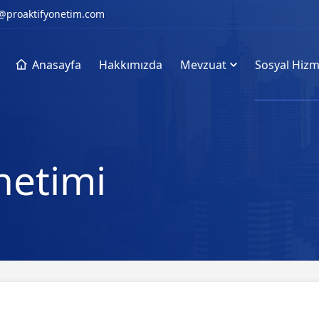
@proaktifyonetim.com
Anasayfa
Hakkımızda
Mevzuat
Sosyal Hizm
etimi