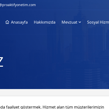
@proaktifyonetim.com
Anasayfa
Hakkımızda
Mevzuat
Sosyal Hizm
Z
nda faaliyet göstermek. Hizmet alan tüm müşterilerimizin