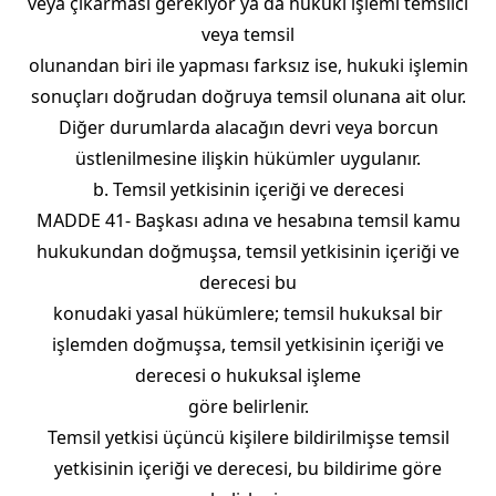
veya çıkarması gerekiyor ya da hukuki işlemi temsilci
veya temsil
olunandan biri ile yapması farksız ise, hukuki işlemin
sonuçları doğrudan doğruya temsil olunana ait olur.
Diğer durumlarda alacağın devri veya borcun
üstlenilmesine ilişkin hükümler uygulanır.
b. Temsil yetkisinin içeriği ve derecesi
MADDE 41- Başkası adına ve hesabına temsil kamu
hukukundan doğmuşsa, temsil yetkisinin içeriği ve
derecesi bu
konudaki yasal hükümlere; temsil hukuksal bir
işlemden doğmuşsa, temsil yetkisinin içeriği ve
derecesi o hukuksal işleme
göre belirlenir.
Temsil yetkisi üçüncü kişilere bildirilmişse temsil
yetkisinin içeriği ve derecesi, bu bildirime göre