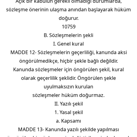
Açık bir kabulün gerekli olmadığı durumlarda,
sözleşme önerinin ulaşma anından başlayarak hüküm
doğurur.
10759
B. Sözleşmelerin şekli
I. Genel kural
MADDE 12- Sözleşmelerin geçerliliği, kanunda aksi
öngörülmedikçe, hiçbir şekle bağlı değildir.
Kanunda sözleşmeler için öngörülen şekil, kural
olarak geçerlilik şeklidir. Öngörülen şekle
uyulmaksızın kurulan
sözleşmeler hüküm doğurmaz.
II. Yazılı şekil
1. Yasal şekil
a. Kapsamı
MADDE 13- Kanunda yazılı şekilde yapılması