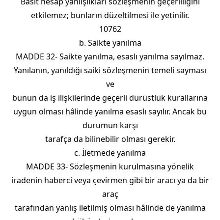
Basit hesap yanlışlıkları sözleşmenin geçerliliğini
etkilemez; bunların düzeltilmesi ile yetinilir.
10762
b. Saikte yanılma
MADDE 32- Saikte yanılma, esaslı yanılma sayılmaz.
Yanılanın, yanıldığı saiki sözleşmenin temeli sayması
ve
bunun da iş ilişkilerinde geçerli dürüstlük kurallarına
uygun olması hâlinde yanılma esaslı sayılır. Ancak bu
durumun karşı
tarafça da bilinebilir olması gerekir.
c. İletmede yanılma
MADDE 33- Sözleşmenin kurulmasına yönelik
iradenin haberci veya çevirmen gibi bir aracı ya da bir
araç
tarafından yanlış iletilmiş olması hâlinde de yanılma