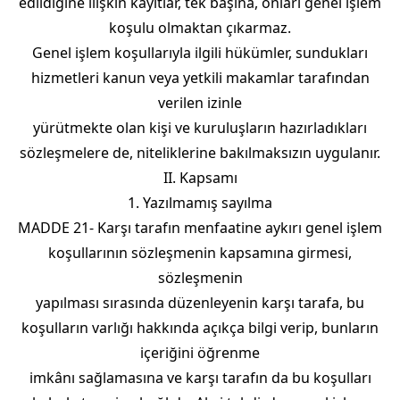
edildiğine ilişkin kayıtlar, tek başına, onları genel işlem
koşulu olmaktan çıkarmaz.
Genel işlem koşullarıyla ilgili hükümler, sundukları
hizmetleri kanun veya yetkili makamlar tarafından
verilen izinle
yürütmekte olan kişi ve kuruluşların hazırladıkları
sözleşmelere de, niteliklerine bakılmaksızın uygulanır.
II. Kapsamı
1. Yazılmamış sayılma
MADDE 21- Karşı tarafın menfaatine aykırı genel işlem
koşullarının sözleşmenin kapsamına girmesi,
sözleşmenin
yapılması sırasında düzenleyenin karşı tarafa, bu
koşulların varlığı hakkında açıkça bilgi verip, bunların
içeriğini öğrenme
imkânı sağlamasına ve karşı tarafın da bu koşulları