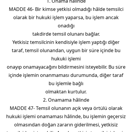
1. Onama hâlinde
MADDE 46- Bir kimse yetkisi olmadığı hâlde temsilci
olarak bir hukuki işlem yaparsa, bu işlem ancak
onadığı
takdirde temsil olunanı bağlar.
Yetkisiz temsilcinin kendisiyle işlem yaptığı diğer
taraf, temsil olunandan, uygun bir süre içinde bu
hukuki işlemi
onayıp onamayacağını bildirmesini isteyebilir. Bu süre
içinde işlemin onanmaması durumunda, diğer taraf
bu işlemle bağlı
olmaktan kurtulur.
2. Onamama hâlinde
MADDE 47- Temsil olunanın açık veya örtülü olarak
hukuki işlemi onamaması hâlinde, bu işlemin geçersiz
olmasından doğan zararın giderilmesi, yetkisiz