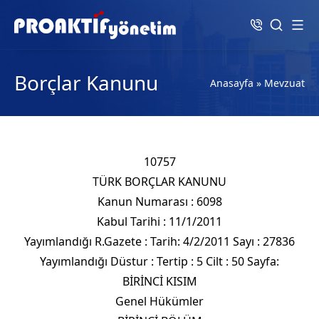
Borçlar Kanunu
Anasayfa
»
Mevzuat
10757
TÜRK BORÇLAR KANUNU
Kanun Numarası : 6098
Kabul Tarihi : 11/1/2011
Yayımlandığı R.Gazete : Tarih: 4/2/2011 Sayı : 27836
Yayımlandığı Düstur : Tertip : 5 Cilt : 50 Sayfa:
BİRİNCİ KISIM
Genel Hükümler