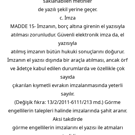
saklanabilen metinler
de yazılı şekil yerine geçer.
c. İmza
MADDE 15- İmzanın, borç altına girenin el yazısıyla
atılması zorunludur. Güvenli elektronik imza da, el
yazısıyla
atılmış imzanın bütün hukuki sonuçlarını doğurur.
İmzanın el yazısı dışında bir araçla atılması, ancak örf
ve âdetçe kabul edilen durumlarda ve özellikle çok
sayıda
çıkarılan kıymetli evrakın imzalanmasında yeterli
sayılır.
(Değişik fıkra: 13/2/2011-6111/213 md.) Görme
engellilerin talepleri halinde imzalarında şahit aranır.
Aksi takdirde
görme engellilerin imzalarını el yazısı ile atmaları