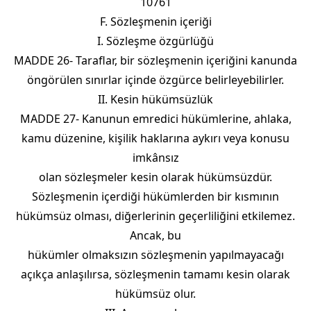
10761
F. Sözleşmenin içeriği
I. Sözleşme özgürlüğü
MADDE 26- Taraflar, bir sözleşmenin içeriğini kanunda
öngörülen sınırlar içinde özgürce belirleyebilirler.
II. Kesin hükümsüzlük
MADDE 27- Kanunun emredici hükümlerine, ahlaka,
kamu düzenine, kişilik haklarına aykırı veya konusu
imkânsız
olan sözleşmeler kesin olarak hükümsüzdür.
Sözleşmenin içerdiği hükümlerden bir kısmının
hükümsüz olması, diğerlerinin geçerliliğini etkilemez.
Ancak, bu
hükümler olmaksızın sözleşmenin yapılmayacağı
açıkça anlaşılırsa, sözleşmenin tamamı kesin olarak
hükümsüz olur.