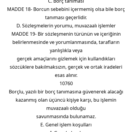
C. Borç tanıması
MADDE 18- Borcun sebebini içermemiş olsa bile borç
tanıması geçerlidir.
D. Sözleşmelerin yorumu, muvazaalı işlemler
MADDE 19- Bir sözleşmenin türünün ve içeriğinin
belirlenmesinde ve yorumlanmasında, tarafların
yanlışlıkla veya
gerçek amaçlarını gizlemek için kullandıkları
sözcüklere bakılmaksızın, gerçek ve ortak iradeleri
esas alınır.
10760
Borçlu, yazılı bir borç tanımasına güvenerek alacağı
kazanmış olan üçüncü kişiye karşı, bu işlemin
muvazaalı olduğu
savunmasında bulunamaz.
E. Genel işlem koşulları