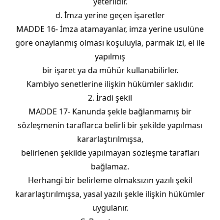
yeterlidir.
d. İmza yerine geçen işaretler
MADDE 16- İmza atamayanlar, imza yerine usulüne
göre onaylanmış olması koşuluyla, parmak izi, el ile
yapılmış
bir işaret ya da mühür kullanabilirler.
Kambiyo senetlerine ilişkin hükümler saklıdır.
2. İradi şekil
MADDE 17- Kanunda şekle bağlanmamış bir
sözleşmenin taraflarca belirli bir şekilde yapılması
kararlaştırılmışsa,
belirlenen şekilde yapılmayan sözleşme tarafları
bağlamaz.
Herhangi bir belirleme olmaksızın yazılı şekil
kararlaştırılmışsa, yasal yazılı şekle ilişkin hükümler
uygulanır.