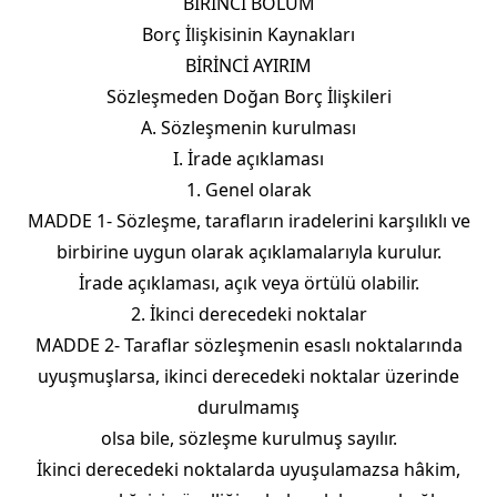
BİRİNCİ BÖLÜM
Borç İlişkisinin Kaynakları
BİRİNCİ AYIRIM
Sözleşmeden Doğan Borç İlişkileri
A. Sözleşmenin kurulması
I. İrade açıklaması
1. Genel olarak
MADDE 1- Sözleşme, tarafların iradelerini karşılıklı ve
birbirine uygun olarak açıklamalarıyla kurulur.
İrade açıklaması, açık veya örtülü olabilir.
2. İkinci derecedeki noktalar
MADDE 2- Taraflar sözleşmenin esaslı noktalarında
uyuşmuşlarsa, ikinci derecedeki noktalar üzerinde
durulmamış
olsa bile, sözleşme kurulmuş sayılır.
İkinci derecedeki noktalarda uyuşulamazsa hâkim,