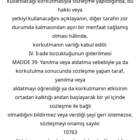
kullanılacağı korkutmasıyla sözleşme yapıldığında, bu
hakkı veya
yetkiyi kullanacağını açıklayanın, diğer tarafın zor
durumda kalmasından aşırı bir menfaat sağlamış
olması hâlinde,
korkutmanın varlığı kabul edilir.
IV. İrade bozukluğunun giderilmesi
MADDE 39- Yanılma veya aldatma sebebiyle ya da
korkutulma sonucunda sözleşme yapan taraf,
yanılma veya
aldatmayı öğrendiği ya da korkutmanın etkisinin
ortadan kalktığı andan başlayarak bir yıl içinde
sözleşme ile bağlı
olmadığını bildirmez veya verdiği şeyi geri istemezse,
sözleşmeyi onamış sayılır.
10763