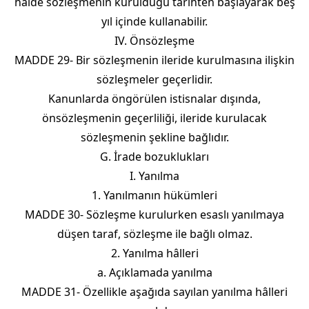
hâlde sözleşmenin kurulduğu tarihten başlayarak beş
yıl içinde kullanabilir.
IV. Önsözleşme
MADDE 29- Bir sözleşmenin ileride kurulmasına ilişkin
sözleşmeler geçerlidir.
Kanunlarda öngörülen istisnalar dışında,
önsözleşmenin geçerliliği, ileride kurulacak
sözleşmenin şekline bağlıdır.
G. İrade bozuklukları
I. Yanılma
1. Yanılmanın hükümleri
MADDE 30- Sözleşme kurulurken esaslı yanılmaya
düşen taraf, sözleşme ile bağlı olmaz.
2. Yanılma hâlleri
a. Açıklamada yanılma
MADDE 31- Özellikle aşağıda sayılan yanılma hâlleri