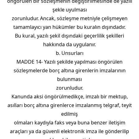
öngörülen bir sözleşmenin değiştirilmesinde de yazılı
şekle uyulması
zorunludur. Ancak, sözleşme metniyle çelişmeyen
tamamlayıcı yan hükümler bu kuralın dışındadır.
Bu kural, yazılı şekil dışındaki geçerlilik şekilleri
hakkında da uygulanır.
b. Unsurları
MADDE 14- Yazılı şekilde yapılması öngörülen
sözleşmelerde borç altına girenlerin imzalarının
bulunması
zorunludur.
Kanunda aksi öngörülmedikçe, imzalı bir mektup,
asılları borç altına girenlerce imzalanmış telgraf, teyit
edilmiş
olmaları kaydıyla faks veya buna benzer iletişim
araçları ya da güvenli elektronik imza ile gönderilip