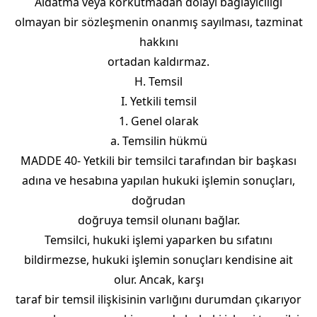
Aldatma veya korkutmadan dolayı bağlayıcılığı
olmayan bir sözleşmenin onanmış sayılması, tazminat
hakkını
ortadan kaldırmaz.
H. Temsil
I. Yetkili temsil
1. Genel olarak
a. Temsilin hükmü
MADDE 40- Yetkili bir temsilci tarafından bir başkası
adına ve hesabına yapılan hukuki işlemin sonuçları,
doğrudan
doğruya temsil olunanı bağlar.
Temsilci, hukuki işlemi yaparken bu sıfatını
bildirmezse, hukuki işlemin sonuçları kendisine ait
olur. Ancak, karşı
taraf bir temsil ilişkisinin varlığını durumdan çıkarıyor