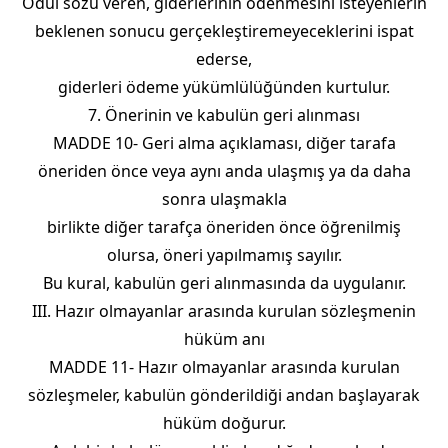
Ödül sözü veren, giderlerinin ödenmesini isteyenlerin
beklenen sonucu gerçekleştiremeyeceklerini ispat
ederse,
giderleri ödeme yükümlülüğünden kurtulur.
7. Önerinin ve kabulün geri alınması
MADDE 10- Geri alma açıklaması, diğer tarafa
öneriden önce veya aynı anda ulaşmış ya da daha
sonra ulaşmakla
birlikte diğer tarafça öneriden önce öğrenilmiş
olursa, öneri yapılmamış sayılır.
Bu kural, kabulün geri alınmasında da uygulanır.
III. Hazır olmayanlar arasında kurulan sözleşmenin
hüküm anı
MADDE 11- Hazır olmayanlar arasında kurulan
sözleşmeler, kabulün gönderildiği andan başlayarak
hüküm doğurur.