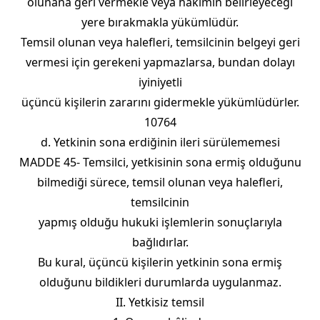
olunana geri vermekle veya hâkimin belirleyeceği
yere bırakmakla yükümlüdür.
Temsil olunan veya halefleri, temsilcinin belgeyi geri
vermesi için gerekeni yapmazlarsa, bundan dolayı
iyiniyetli
üçüncü kişilerin zararını gidermekle yükümlüdürler.
10764
d. Yetkinin sona erdiğinin ileri sürülememesi
MADDE 45- Temsilci, yetkisinin sona ermiş olduğunu
bilmediği sürece, temsil olunan veya halefleri,
temsilcinin
yapmış olduğu hukuki işlemlerin sonuçlarıyla
bağlıdırlar.
Bu kural, üçüncü kişilerin yetkinin sona ermiş
olduğunu bildikleri durumlarda uygulanmaz.
II. Yetkisiz temsil