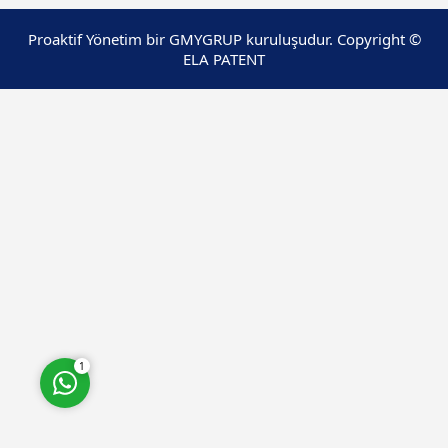
Proaktif Yönetim bir GMYGRUP kuruluşudur. Copyright ©
ELA PATENT
Cevap Yaz
1